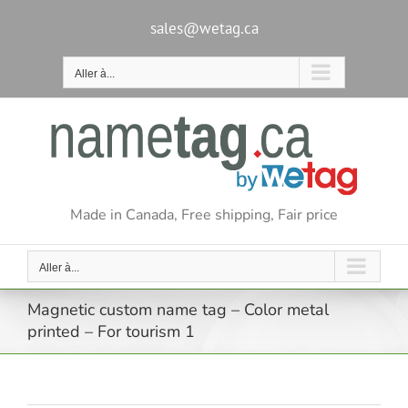
Passer
au
sales@wetag.ca
contenu
Aller à...
Made in Canada, Free shipping, Fair price
Aller à...
Magnetic custom name tag – Color metal
printed – For tourism 1