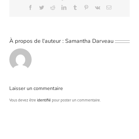
Facebook
Twitter
Reddit
LinkedIn
Tumblr
Pinterest
Vk
Email
À propos de l'auteur :
Samantha Darveau
Laisser un commentaire
Vous devez être
identifié
pour poster un commentaire.