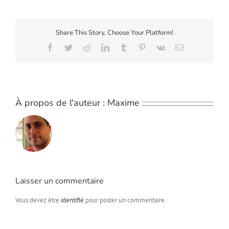
Share This Story, Choose Your Platform!
Facebook
Twitter
Reddit
LinkedIn
Tumblr
Pinterest
Vk
Email
À propos de l'auteur :
Maxime
Laisser un commentaire
Vous devez être
identifié
pour poster un commentaire.