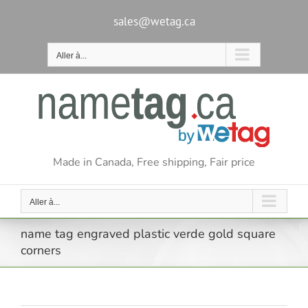
Passer
au
sales@wetag.ca
contenu
Aller à...
Made in Canada, Free shipping, Fair price
Aller à...
name tag engraved plastic verde gold square
corners