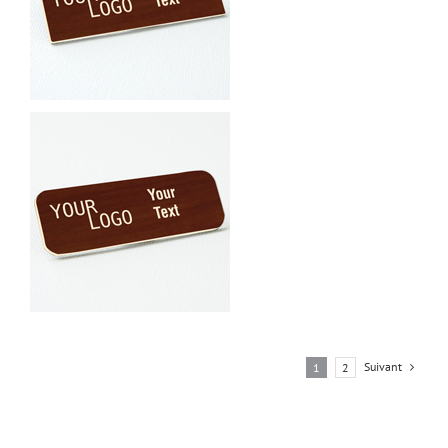
Suivant
1
2