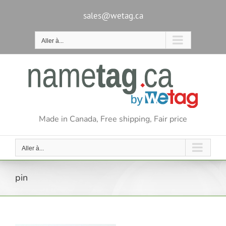
Passer
au
sales@wetag.ca
contenu
Aller à...
Made in Canada, Free shipping, Fair price
Aller à...
pin