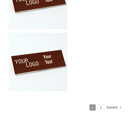
Suivant
1
2