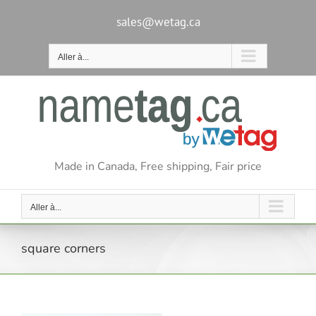
Passer
au
sales@wetag.ca
contenu
Aller à...
Made in Canada, Free shipping, Fair price
Aller à...
square corners